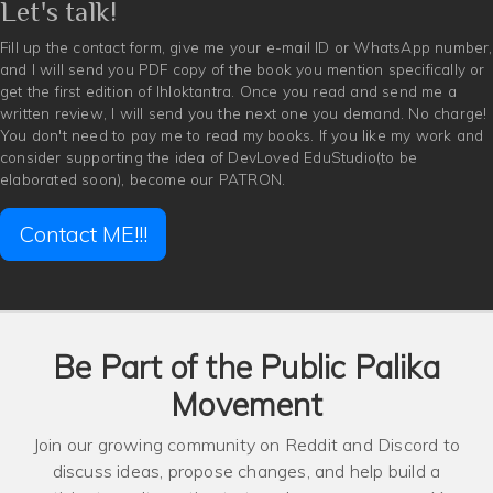
Let's talk!
Fill up the contact form, give me your e-mail ID or WhatsApp number,
and I will send you PDF copy of the book you mention specifically or
get the first edition of Ihloktantra. Once you read and send me a
written review, I will send you the next one you demand. No charge!
You don't need to pay me to read my books. If you like my work and
consider supporting the idea of DevLoved EduStudio(to be
elaborated soon), become our PATRON.
Contact ME!!!
Be Part of the Public Palika
Movement
Join our growing community on
Reddit
and
Discord
to
discuss ideas, propose changes, and help build a