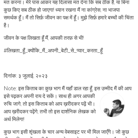
मत करना। मेरे पास आकर यह दिलासा मत देना कि सब ठीक है, या बिना
कुछ किए सब ठीक हो जाएगा! ध्यान रखना मैं ना कांग्रेस, ना भाजपा
समर्थक हूँ। मैं तो सिर्फ़ जीवन का पक्ष में हूँ। मुझे सिर्फ़ हमारे बच्चों की चिंता
है।
जीवन के पक्ष लिखता हूँ मैं, आपकी तरफ़ से भी!
#लिखता_हूँ_क्योंकि_मैं_
अपनी_बेटी_से_प्यार_करता_हूँ
दिनांक: ३ जुलाई, २०२३
Note: इस किताब का कुछ भाग मैं यहाँ डाल रहा हूँ, इस उम्मीद मैं
की आप
इसे पढ़कर अपनी राय दे सकें। साथ ही अगर आपकी
रुचि जागे, तो इस किताब को आप ख़रीदकर पढ़ें भी।
आप ख़रीदकर पढ़ेंगे, तभी तो इस दार्शनिक लेखक को
अर्थ मिलेगा!
कुछ भाग इसी शृंखला के चार अन्य वेबसाइट पर भी मिल जाएँगे। जो कुछ