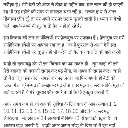
तरीक़ा है। मेरी बेटी जो आज से ठीक दो महीने बाद, चार साल की हो जाएगी,
वह भी छह महीने की उम्र से मोबाइल चला रही है। उसके हाथ से अगर
मोबाइल छीन लूँ, तो घर अपने सर पर उठाये घूमती रहती है। ध्यान से देखो
कहीं आपके बच्चे भी ग़ुलाम तो पैदा नहीं हो रहे हैं?
इस किताब की लगभग पंक्तियाँ, मेरे फ़ेसबुक पर उपलब्ध है। फ़ेसबुक पर मेरी
साहित्यिक हवेली पर आपका स्वागत है। कभी फ़ुरसत से आओ मेरी इस
साहित्यिक हवेली पर! कुछ नहीं भी करेंगे, तो बैठ कर क्रांति की बातें करेंगे!
चाहो तो क्रमबद्ध ढंग से इस किताब को पढ़ सकते हो। तुम चाहो तो इसे
मेरी
बग़ावत की कहानी
समझ कर पढ़ लेना, या
भाषण
ही समझ कर। चाहो
तो मेरा
“सुसाइड नोट”
समझ कर पढ़ लेना। या फिर अपनी ही बेटी को
लिखा मेरा
“प्रेम-पत्र”
समझकर पढ़ लेना। पर पढ़ना ज़रूर, क्योंकि मुझे जो
बातें कहनी हैं, वे मेरे, तुम्हारे और हमारे बच्चों के लिए बहुत ज़रूरी हैं!
अगर समय कम हो, तो आपकी सुविधा के लिए बता दूँ, आप अध्याय 1, 2,
10, 11, 12, 13, 14, 15, 16, 17, 18, 33 और 34 ज़रूर पढ़
लीजिएगा। मतलब इन 34 अध्यायों में सिर्फ़ 13 ही आपको पढ़ना है। ये
अध्याय बहुत ज़रूरी हैं। बाक़ी अगर आपने छोड़ भी दिया तो मैं बुरा नहीं