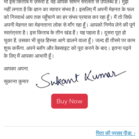
भी इस किताब में ज़रूरी है, वह आपके सामने सरलता से उपलब्ध है। मुझे
नहीं लगता है कि ज्ञान का व्यापार संभव है। इसलिए मैं अपनी मेहनत के फल
को निस्वार्थ आप तक पहुँचाने का हर संभव प्रयास कर रहा हूँ। मैं तो सिर्फ़
अपनी मेहनत का मेहनताना लोक से माँग रहा हूँ। आपको निर्णय लेने की पूर्ण
स्वतंत्रता है। इस किताब के तीन खंड हैं। यह पहला है। दूसरा पूरा हो
चुका है, उसका भी कुछ हिस्सा आगे डालने वाला हूँ। जल्द ही तीसरे पर काम
शुरू करूँगा, अपने ब्लॉग और वेबसाइट को पूरा करने के बाद। इतना पढ़ने
के लिए मैं आपका आभारी हूँ।
आपका अपना,
सुकान्त कुमार
Buy Now
Book traversal links for इहलोकतंत्र (भाग - 
पिता की प्रसव पीड़ा
›